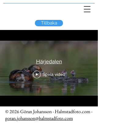
Tillbaka
Härjedalen
Spela video
© 2026 Göran Johansson - Halmstadfoto.com -
goran.johansson@halmstadfoto.com